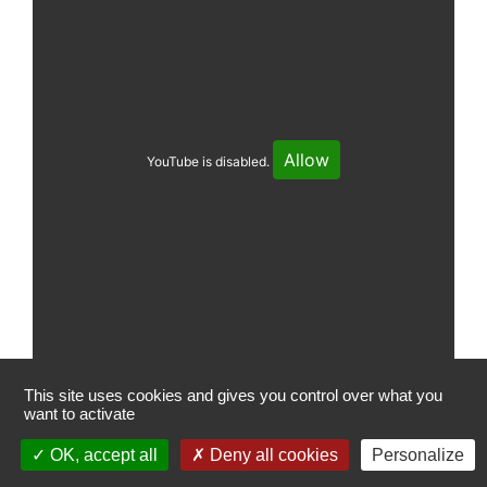
Allow
YouTube is disabled.
This site uses cookies and gives you control over what you
want to activate
Étiqueté
actualidad
OK, accept all
Deny all cookies
Personalize